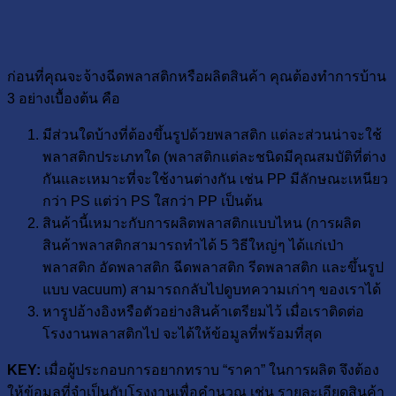
ก่อนที่คุณจะจ้างฉีดพลาสติกหรือผลิตสินค้า คุณต้องทำการบ้าน
3 อย่างเบื้องต้น คือ
มีส่วนใดบ้างที่ต้องขึ้นรูปด้วยพลาสติก แต่ละส่วนน่าจะใช้
พลาสติกประเภทใด (พลาสติกแต่ละชนิดมีคุณสมบัติที่ต่าง
กันและเหมาะที่จะใช้งานต่างกัน เช่น PP มีลักษณะเหนียว
กว่า PS แต่ว่า PS ใสกว่า PP เป็นต้น
สินค้านี้เหมาะกับการผลิตพลาสติกแบบไหน (การผลิต
สินค้าพลาสติกสามารถทำได้ 5 วิธีใหญ่ๆ ได้แก่เป่า
พลาสติก อัดพลาสติก ฉีดพลาสติก รีดพลาสติก และขึ้นรูป
แบบ vacuum) สามารถกลับไปดูบทความเก่าๆ ของเราได้
หารูปอ้างอิงหรือตัวอย่างสินค้าเตรียมไว้ เมื่อเราติดต่อ
โรงงานพลาสติกไป จะได้ให้ข้อมูลที่พร้อมที่สุด
KEY:
เมื่อผู้ประกอบการอยากทราบ “ราคา” ในการผลิต จึงต้อง
ให้ข้อมูลที่จำเป็นกับโรงงานเพื่อคำนวณ เช่น รายละเอียดสินค้า