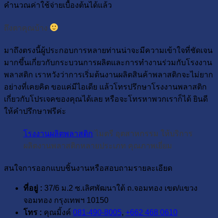
คำนวณค่าใช้จ่ายเบื้องต้นได้แล้ว
ถึงตาคุณบ้าง
มาถึงตรงนี้ผู้ประกอบการหลายท่านน่าจะมีความเข้าใจที่ชัดเจน
มากขึ้นเกี่ยวกับกระบวนการผลิตและการทำงานร่วมกับโรงงาน
พลาสติก เราหวังว่าการเริ่มต้นงานผลิตสินค้าพลาสติกจะไม่ยาก
อย่างที่เคยคิด ขอแค่มีไอเดีย แล้วโทรปรึกษาโรงงานพลาสติก
เกี่ยวกับโปรเจคของคุณได้เลย หรือจะโทรหาพวกเราก็ได้ ยินดี
ให้คำปรึกษาฟรีค่ะ
โรงงานผลิตพลาสติก
ไมตรี อุตสาหกรรม ให้บริการ
ผลิตงานพลาสติกหลายประเภท คุณภาพเยี่ยม
สนใจการออกแบบชิ้นงานหรือสอบถามรายละเอียด
ที่อยู่ :
37/6 ม.2 ซ.เลิศพัฒนาใต้ ถ.จอมทอง เขต/แขวง
จอมทอง กรุงเทพฯ 10150
โทร :
คุณมิ้งค์
081-490-8005
,
+662 468 0610