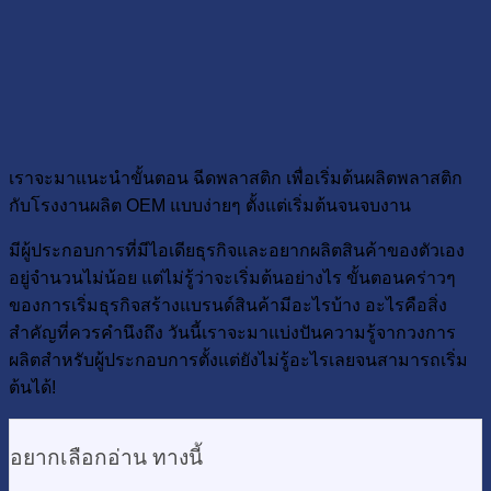
เราจะมาแนะนำขั้นตอน ฉีดพลาสติก เพื่อเริ่มต้นผลิตพลาสติก
กับโรงงานผลิต OEM แบบง่ายๆ ตั้งแต่เริ่มต้นจนจบงาน
มีผู้ประกอบการที่มีไอเดียธุรกิจและอยากผลิตสินค้าของตัวเอง
อยู่จำนวนไม่น้อย แต่ไม่รู้ว่าจะเริ่มต้นอย่างไร ขั้นตอนคร่าวๆ
ของการเริ่มธุรกิจสร้างแบรนด์สินค้ามีอะไรบ้าง อะไรคือสิ่ง
สำคัญที่ควรคำนึงถึง วันนี้เราจะมาแบ่งปันความรู้จากวงการ
ผลิตสำหรับผู้ประกอบการตั้งแต่ยังไม่รู้อะไรเลยจนสามารถเริ่ม
ต้นได้!
อยากเลือกอ่าน ทางนี้