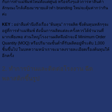
กับการทำแม่พิมพ์ใหม่ตั้งแต่ศูนย์ หรือจริงๆแล้วการหาสินค้า
ลักษณะใกล้เคียงมาขายแล้วทำ branding ใหม่จะคุ้มค่ากว่ากัน
ค่ะ
KEY :
อย่าลืมคำนึงถึงเรื่อง “ต้นทุน” การผลิต ซึ่งต้นทุนหลักๆจะ
อยู่ที่การทำแม่พิมพ์ ดังนั้นการผลิตแต่ละครั้งควรได้จำนวนที่
มากเพียงพอ ส่วนใหญ่โรงงานผลิตจึงมักจะมี Minimum Order
Quantity (MOQ) หรือปริมาณขั้นต่ำที่รับผลิตอยู่ที่ระดับ 1,000
ชิ้นขึ้นไป ในบทความหน้าเราจะมาลงรายละเอียดเรื่องต้นทุนให้
อีกครั้ง
2. ทำการบ้านและติดต่อโรงงาน ฉีด
พลาสติกขึ้นรูป