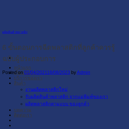
Skip
to
content
ผลิตสินค้าพลาสติก
6 ขั้นตอนการฉีดพลาสติกที่ลูกค้าควรรู้
ฉบับผู้ประกอบการ
หน้าแรก
Posted on
01/04/2021
18/08/2023
by
Admin
เกี่ยวกับเรา
บริการของเรา
สินค้า
งานผลิตพลาสติกใหม่
รับผลิตสินค้าพลาสติก จากแม่พิมพ์ของเรา
ผลิตพลาสติกตามแบบ ของลูกค้า
บทความ
ติดต่อเรา