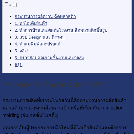
กระบวนการผลิตงาน ฉีดพลาสติก
1. หาไอเดียสินค้า
2. ทำการบ้านและติดต่อโรงงาน ฉีดพลาสติกขึ้นรูป
3. สรุป Design และ ตีราคา
4. ทำแม่พิมพ์และปรับแก้
5. ผลิต!
6. ตรวจสอบคุณภาพชิ้นงานและจัดส่ง
สรุป
กระบวนการผลิตงาน ฉีดพลาสติก
กระบวนการผลิตที่เราจะโฟกัสวันนี้คือกระบวนการผลิตสินค้า
พลาสติกประเภทงานฉีดพลาสติก หรือที่เรียกกันว่า injection
molding (อินเจคชั่นโมลดิ้ง)
คุณอาจเป็นผู้ประกอบการมือใหม่ที่มีไอเดียสินค้าและต้องการ