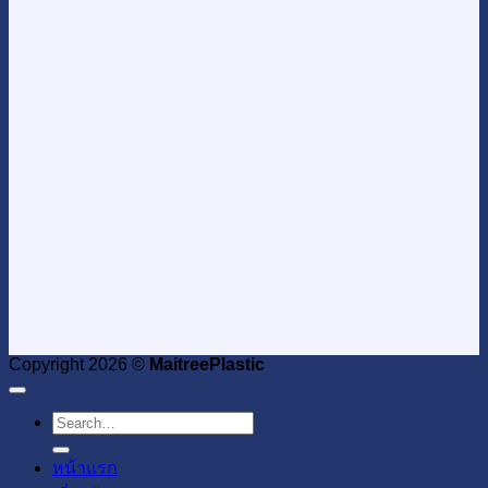
Copyright 2026 ©
MaitreePlastic
Search
for:
หน้าแรก