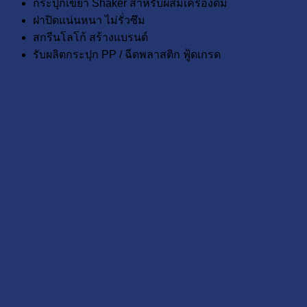
กระปุกเขย่า Shaker สำหรับผสมเครื่องดื่ม
ฝาปิดแน่นหนา ไม่รั่วซึม
สกรีนโลโก้ สร้างแบรนด์
รับผลิตกระปุก PP / ฉีดพลาสติก ฟู้ดเกรด