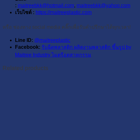
:
maitreebkk@hotmail.com
,
maitreebkk@yahoo.com
เว็บไซต์ :
https://maitreeplastic.com
หรือ ช่องทาง social media คลิ๊กเพื่อรับคำปรึกษาได้ทุกเวลา!
Line ID:
@maitreeplastic
Facebook:
รับฉีดพลาสติก ผลิตงานพลาสติก ขึ้นรูป by
Maitree Industry ไมตรีอุตสาหกรรม
Related products