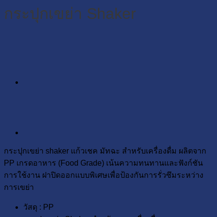
กระปุกเขย่า Shaker
กระปุกเขย่า shaker แก้วเชค มัทฉะ สำหรับเครื่องดื่ม ผลิตจาก
PP เกรดอาหาร (Food Grade) เน้นความทนทานและฟังก์ชัน
การใช้งาน ฝาปิดออกแบบพิเศษเพื่อป้องกันการรั่วซึมระหว่าง
การเขย่า
วัสดุ : PP