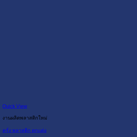
Quick View
งานผลิตพลาสติกใหม่
ครั่ง พลาสติก ตกแต่ง