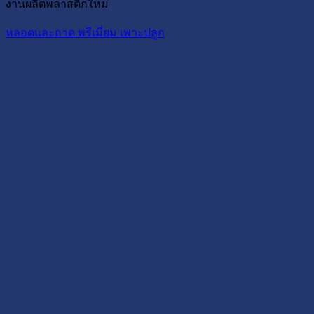
งานผลิตพลาสติกใหม่
หลอดและถาด พรีเมี่ยม เพาะปลูก