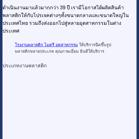
ดำเนินงานมาแล้วมากกว่า 39 ปี เรามีโอกาสได้ผลิตสินค้า
พลาสติกให้กับโปรเจคต่างๆทั้งขนาดกลางและขนาดใหญ่ใน
ประเทศไทย รวมถึงส่งออกไปสู่หลายอุตสาหกรรมในต่าง
ประเทศ
โรงงานพลาสติก ไมตรี อุตสาหกรรม
ให้บริการฉีดขึ้นรูป
พลาสติกหลายประเภท คุณภาพเยี่ยม ยินดีให้บริการ
ประเภทงานพลาสติก