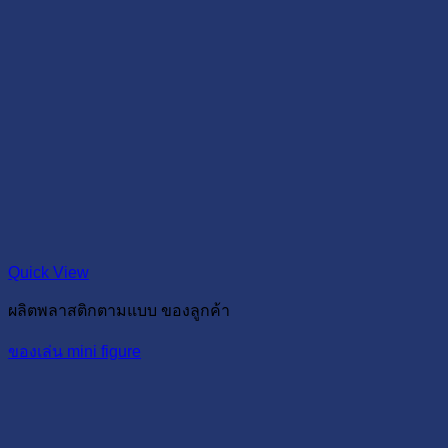
Quick View
ผลิตพลาสติกตามแบบ ของลูกค้า
ของเล่น mini figure