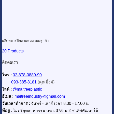
ผลิตพลาสติกตามแบบ ของลูกค้า
20 Products
ติดต่อเรา
โทร :
02-878-0889-90
093-385-8181
(คุณมิ้งค์)
ไลน์ :
@maitreeplastic
อีเมล :
maitreeindustry@gmail.com
วันเวลาทำการ :
จันทร์ - เสาร์ เวลา 8.30 - 17.00 น.
ที่อยู่ :
ไมตรีอุตสาหกรรม บจก. 37/6 ม.2 ซ.เลิศพัฒนาใต้