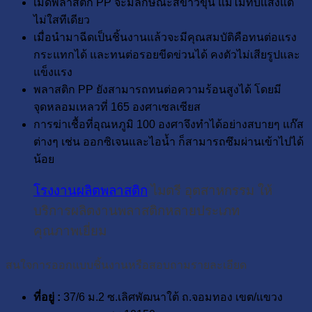
เม็ดพลาสติก PP จะมีลักษณะสีขาวขุ่น แม้ไม่ทึบแสงแต่
ไม่ใสทีเดียว
เมื่อนำมาฉีดเป็นชิ้นงานแล้วจะมีคุณสมบัติคือทนต่อแรง
กระแทกได้ และทนต่อรอยขีดข่วนได้ คงตัวไม่เสียรูปและ
แข็งแรง
พลาสติก PP ยังสามารถทนต่อความร้อนสูงได้ โดยมี
จุดหลอมเหลวที่ 165 องศาเซลเซียส
การฆ่าเชื้อที่อุณหภูมิ 100 องศาจึงทำได้อย่างสบายๆ แก๊ส
ต่างๆ เช่น ออกซิเจนและไอน้ำ ก็สามารถซึมผ่านเข้าไปได้
น้อย
โรงงานผลิตพลาสติก
ไมตรี อุตสาหกรรม ให้
บริการผลิตงานพลาสติกหลายประเภท
คุณภาพเยี่ยม
สนใจการออกแบบชิ้นงานหรือสอบถามรายละเอียด
ที่อยู่ :
37/6 ม.2 ซ.เลิศพัฒนาใต้ ถ.จอมทอง เขต/แขวง