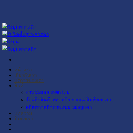
Skip
to
content
หน้าแรก
เกี่ยวกับเรา
บริการของเรา
สินค้า
งานผลิตพลาสติกใหม่
รับผลิตสินค้าพลาสติก จากแม่พิมพ์ของเรา
ผลิตพลาสติกตามแบบ ของลูกค้า
บทความ
ติดต่อเรา