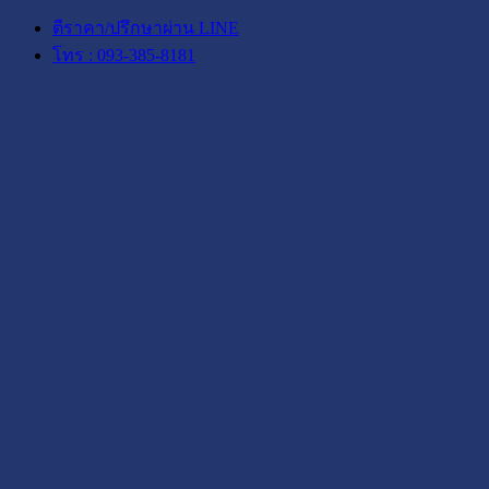
ตีราคา/ปรึกษาผ่าน LINE
โทร : 093-385-8181