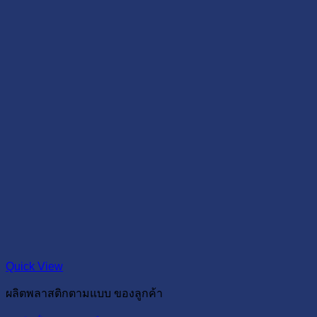
Quick View
ผลิตพลาสติกตามแบบ ของลูกค้า