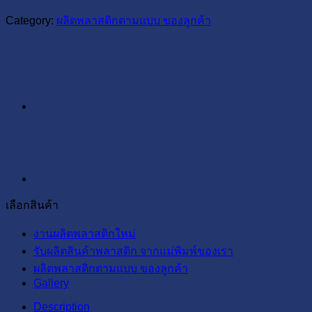
Category:
ผลิตพลาสติกตามแบบ ของลูกค้า
เลือกสินค้า
งานผลิตพลาสติกใหม่
รับผลิตสินค้าพลาสติก จากแม่พิมพ์ของเรา
ผลิตพลาสติกตามแบบ ของลูกค้า
Gallery
Description