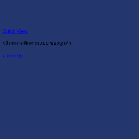
Quick View
ผลิตพลาสติกตามแบบ ของลูกค้า
ฝากระปุก