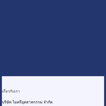
เกี่ยวกับเรา
บริษัท ไมตรีอุตสาหกรรม จำกัด